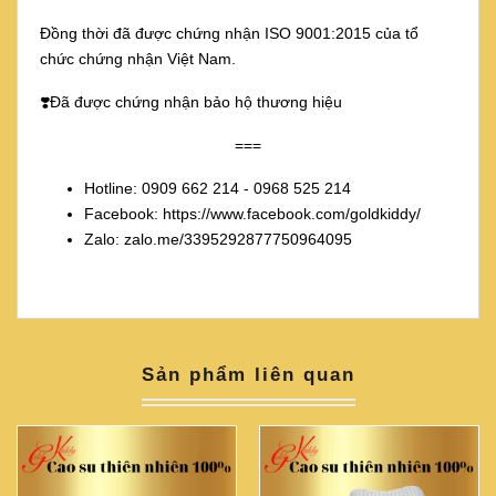
Đồng thời đã được chứng nhận ISO 9001:2015 của tổ
chức chứng nhận Việt Nam.
❣️Đã được chứng nhận bảo hộ thương hiệu
===
Hotline: 0909 662 214 - 0968 525 214
Facebook: https://www.facebook.com/goldkiddy/
Zalo: zalo.me/3395292877750964095
Sản phẩm liên quan