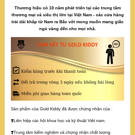
Thương hiệu có 10 năm phát triển tại các trung tâm
thương mại và siêu thị lớn tại Việt Nam - các cửa hàng
trải dài khắp từ Nam ra Bắc với mong muốn mang giấc
ngủ vàng đến cho mọi nhà.
Sản phẩm của Gold Kiddy đã được chứng nhận của :
❣️Liên hiệp các hội khoa học và kỷ thuật Việt nam.
❣️Trung tâm kiểm nghiệm và chứng nhận chất lượng.