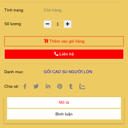
Tình trạng:
Còn hàng
Số lượng:
Thêm vào giỏ hàng
Liên hệ
Danh mục:
GỐI CAO SU NGƯỜI LỚN
Chia sẻ:
Mô tả
Bình luận