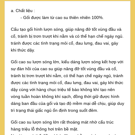
a. Chất liệu :
- Gối được làm từ cao su thiên nhiên 100%.
Cấu tạo gối hình lượn sóng, giúp nâng đở tốt vùng đầu và
cổ, tránh bị trơn trượt khi nằm và có thể hạn chế ngáy ngủ.
tránh được các tình trạng mỏi cổ, đau lưng, đau vai, gáy
khi thức dậy.
Gối cao su lượn sóng lớn, kiểu dáng lượn sóng kết hợp với
sự đàn hồi của cao su giúp nâng đỡ tốt vùng đầu và cổ,
tránh bị trơn trượt khi nằm, có thể hạn chế ngáy ngủ, tránh
được các tình trạng mỏi cổ, đau lưng, đau vai, gáy khi thức
dậy cùng với hàng chục triệu tế bào không khí tạo nên
vòng tuần hoàn không khí sạch, đồng thời giữ được hình
dáng ban đầu của gối và tạo độ mềm mại dễ chịu, giúp duy
trì trạng thái giấc ngủ ổn định trong suốt đêm.
Gối cao su lượn sóng lớn rất thoáng mát nhờ cấu trúc
hàng triệu lỗ thông hơi trên bề mặt.