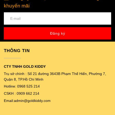
khuyến mãi
Đăng ký
THÔNG TIN
CTY TNHH GOLD KIDDY
Trụ sở chính : Số 21 đường 3643B Phạm Thế Hiển, Phường 7,
Quận 8, TP.Hồ Chí Minh
Hotline: 0968 525 214
CSKH : 0909 662 214
Email:admin@goldkiddy.com