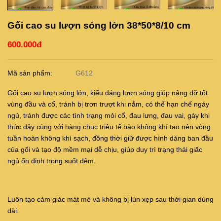
Gối cao su lượn sóng lớn 38*50*8/10 cm
600.000đ
Mã sản phẩm:
G612
Gối cao su lượn sóng lớn, kiểu dáng lượn sóng giúp nâng đỡ tốt
vùng đầu và cổ, tránh bị trơn trượt khi nằm, có thể hạn chế ngáy
ngủ, tránh được các tình trạng mỏi cổ, đau lưng, đau vai, gáy khi
thức dậy cùng với hàng chục triệu tế bào không khí tạo nên vòng
tuần hoàn không khí sạch, đồng thời giữ được hình dáng ban đầu
của gối và tạo độ mềm mại dễ chịu, giúp duy trì trạng thái giấc
ngủ ổn định trong suốt đêm.
Luôn tạo cảm giác mát mẻ và không bị lún xẹp sau thời gian dùng
dài.