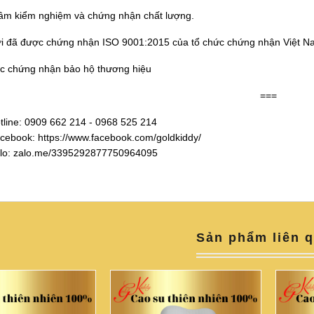
tâm kiểm nghiệm và chứng nhận chất lượng.
i đã được chứng nhận ISO 9001:2015 của tổ chức chứng nhận Việt N
c chứng nhận bảo hộ thương hiệu
===
tline: 0909 662 214 - 0968 525 214
cebook: https://www.facebook.com/goldkiddy/
lo: zalo.me/3395292877750964095
Sản phẩm liên 