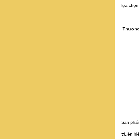
lựa chọn
Thương 
Sản phẩm
❣️Liên hi