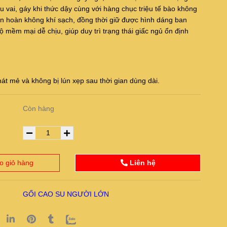
u vai, gáy khi thức dậy cùng với hàng chục triệu tế bào không
ần hoàn không khí sạch, đồng thời giữ được hình dáng ban
ộ mềm mại dễ chịu, giúp duy trì trạng thái giấc ngủ ổn định
át mẻ và không bị lún xẹp sau thời gian dùng dài.
Còn hàng
o giỏ hàng
Liên hệ
GỐI CAO SU NGƯỜI LỚN