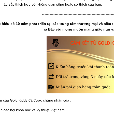
 màu sắc thích hợp với không gian sống hoặc sở thích của bạn.
--------------------------------------------------------
hiệu có 10 năm phát triển tại các trung tâm thương mại và siêu th
ra Bắc với mong muốn mang giấc ngủ v
 của Gold Kiddy đã được chứng nhận của :
ệp các hội khoa học và kỷ thuật Việt nam.