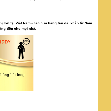
-------------------------------
ị lớn tại Việt Nam - các cửa hàng trải dài khắp từ Nam
àng đến cho mọi nhà.