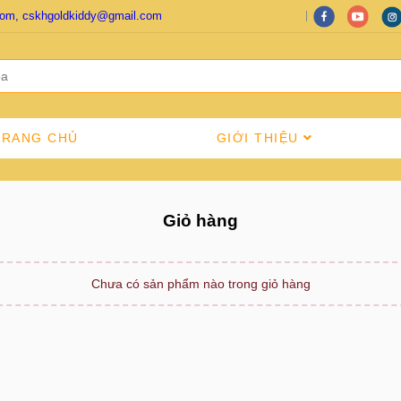
com, cskhgoldkiddy@gmail.com
TRANG CHỦ
GIỚI THIỆU
Giỏ hàng
Chưa có sản phẩm nào trong giỏ hàng