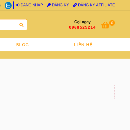
ĐĂNG NHẬP
ĐĂNG KÝ
ĐĂNG KÝ AFFILIATE
Gọi ngay
0
0968525214
BLOG
LIÊN HỆ