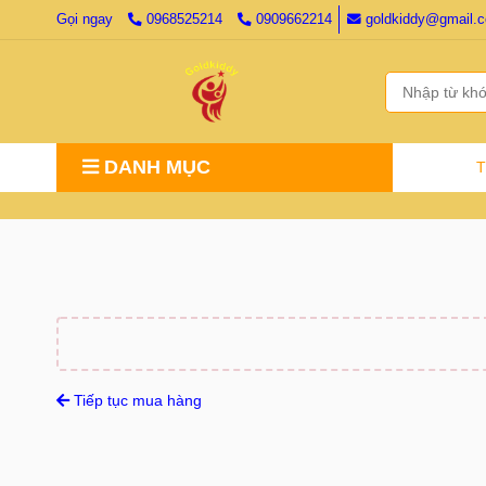
Gọi ngay
0968525214
0909662214
goldkiddy@gmail.
DANH MỤC
Tiếp tục mua hàng