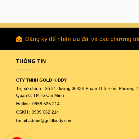
Đăng ký để nhận ưu đãi và các chương tr
THÔNG TIN
CTY TNHH GOLD KIDDY
Trụ sở chính : Số 21 đường 3643B Phạm Thế Hiển, Phường 7
Quận 8, TP.Hồ Chí Minh
Hotline: 0968 525 214
CSKH : 0909 662 214
Email:admin@goldkiddy.com