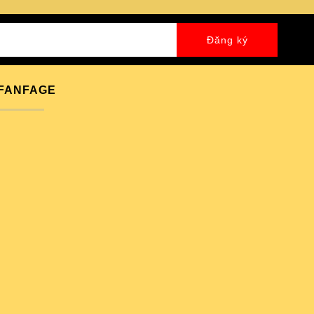
Đăng ký
FANFAGE