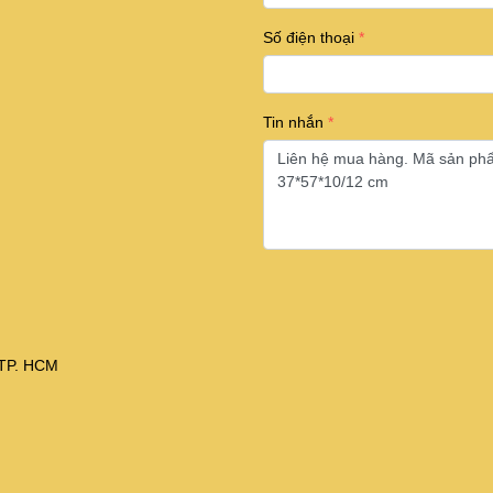
Số điện thoại
Tin nhắn
 TP. HCM