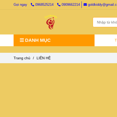
Gọi ngay
0968525214
0909662214
goldkiddy@gmail.
DANH MỤC
Trang chủ
/
LIÊN HỆ